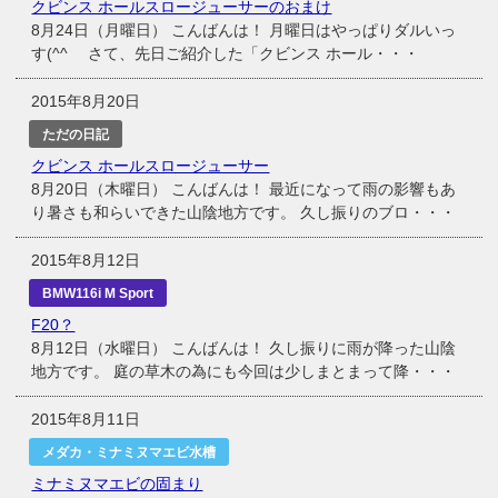
クビンス ホールスロージューサーのおまけ
8月24日（月曜日） こんばんは！ 月曜日はやっぱりダルいっ
す(^^ゞ さて、先日ご紹介した「クビンス ホール・・・
2015年8月20日
ただの日記
クビンス ホールスロージューサー
8月20日（木曜日） こんばんは！ 最近になって雨の影響もあ
り暑さも和らいできた山陰地方です。 久し振りのブロ・・・
2015年8月12日
BMW116i M Sport
F20？
8月12日（水曜日） こんばんは！ 久し振りに雨が降った山陰
地方です。 庭の草木の為にも今回は少しまとまって降・・・
2015年8月11日
メダカ・ミナミヌマエビ水槽
ミナミヌマエビの固まり