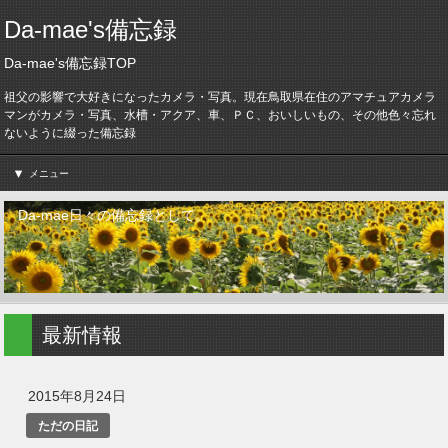
Da-mae's備忘録
Da-mae's備忘録TOP
祖父の影響で大好きになったカメラ・写真。現在鳥取県在住のアマチュアカメラ
マンがカメラ・写真、水槽・アクア、車、ＰＣ、おいしいもの、その他色々忘れ
ないように綴った備忘録
メニュー
Da-mae日々の備忘録として。
最新情報
2015年8月24日
ただの日記