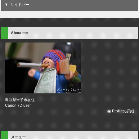
サイドバー
About me
鳥取県米子市在住
Canon 7D user
Profileの詳細
メニュー