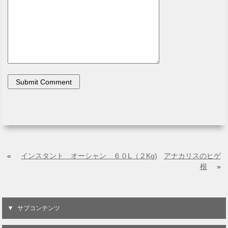
«
インスタント オーシャン ６０L（２Kg)
アナカリスのヒゲ
根
»
サブコンテンツ