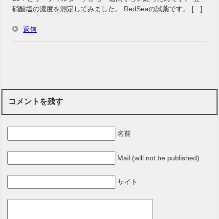
硝酸塩の濃度を測定してみました。 RedSeaの試薬です。 […]
返信
コメントを残す
名前
Mail (will not be published)
サイト