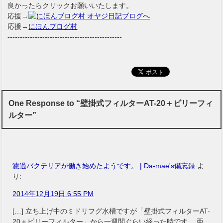
良かったらクリックお願いいたします。
応援→
応援→
にほんブログ村
----------------------------------------------
One Response to “壁掛式フィルターAT-20＋ビリーフィ
ルター”
濾過バクテリアが働き始めたようです。 | Da-mae's備忘録
よ
り:
2014年12月19日 6:55 PM
[…] 立ち上げ中のミドリフグ水槽ですが「壁掛式フィルターAT-
20＋ビリーフィルター」から一週間ぐらい経った時です。 亜