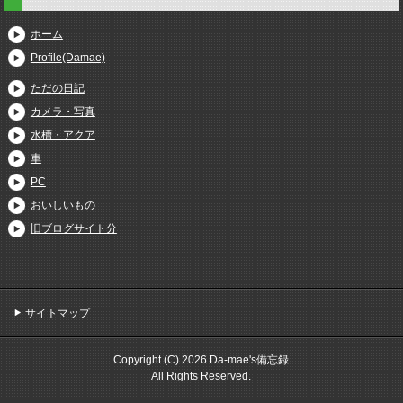
ホーム
Profile(Damae)
ただの日記
カメラ・写真
水槽・アクア
車
PC
おいしいもの
旧ブログサイト分
サイトマップ
Copyright (C) 2026 Da-mae's備忘録
All Rights Reserved.