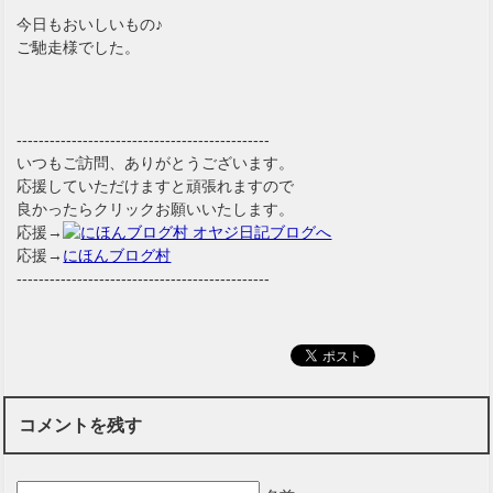
今日もおいしいもの♪
ご馳走様でした。
----------------------------------------------
いつもご訪問、ありがとうございます。
応援していただけますと頑張れますので
良かったらクリックお願いいたします。
応援→
応援→
にほんブログ村
----------------------------------------------
コメントを残す