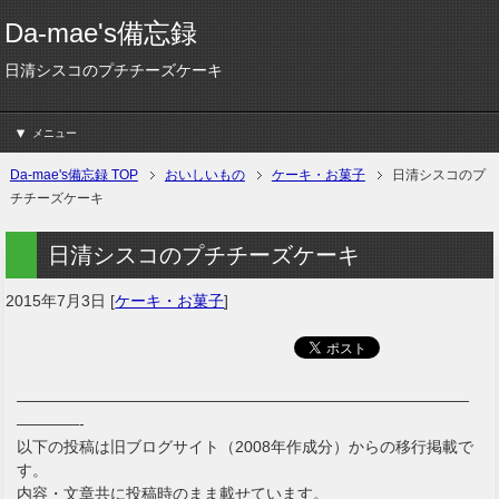
Da-mae's備忘録
日清シスコのプチチーズケーキ
メニュー
Da-mae's備忘録 TOP
おいしいもの
ケーキ・お菓子
日清シスコのプ
チチーズケーキ
日清シスコのプチチーズケーキ
2015年7月3日
[
ケーキ・お菓子
]
—————————————————————————————
————-
以下の投稿は旧ブログサイト（2008年作成分）からの移行掲載で
す。
内容・文章共に投稿時のまま載せています。