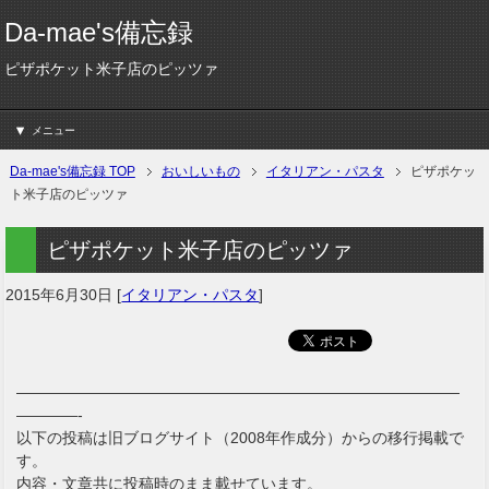
Da-mae's備忘録
ピザポケット米子店のピッツァ
メニュー
Da-mae's備忘録 TOP
おいしいもの
イタリアン・パスタ
ピザポケッ
ト米子店のピッツァ
ピザポケット米子店のピッツァ
2015年6月30日
[
イタリアン・パスタ
]
—————————————————————————————
————-
以下の投稿は旧ブログサイト（2008年作成分）からの移行掲載で
す。
内容・文章共に投稿時のまま載せています。