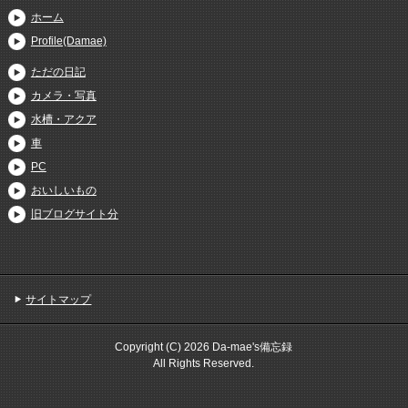
ホーム
Profile(Damae)
ただの日記
カメラ・写真
水槽・アクア
車
PC
おいしいもの
旧ブログサイト分
サイトマップ
Copyright (C) 2026 Da-mae's備忘録
All Rights Reserved.