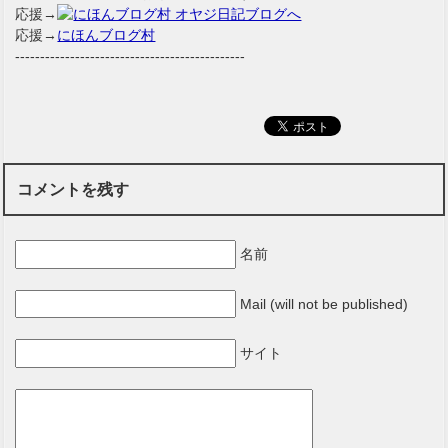
応援→
応援→
にほんブログ村
----------------------------------------------
コメントを残す
名前
Mail (will not be published)
サイト