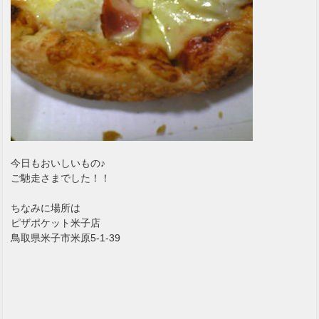
今日もおいしいもの♪
ご馳走さまでした！！
ちなみに場所は
ピザポケット米子店
鳥取県米子市米原5-1-39