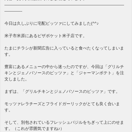
—————————————————————————————
————-
今日は久しぶりに宅配ピッツァにしてみました(^^♪
米子市米原にあるピザポケット米子店です。
たまにチラシが新聞広告に入っていると食べたくなってしまいま
す。
豊富にあるメニューの中から迷ったのですが、今回は「グリルチ
キンとジェノバソースのピッツァ」と「ジャーマンポテト」を注
文しました。
まずは、「グリルチキンとジェノバソースのピッツァ」です。
モッツァレラチーズとフライドガーリックがとても良く合いま
す。
そして、別包されているフレッシュバジルをちぎって上にのせま
す。（これが雰囲気でますね♪）