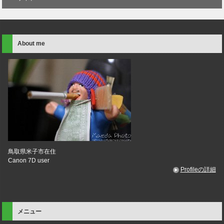
About me
鳥取県米子市在住
Canon 7D user
Profileの詳細
メニュー