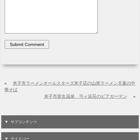
«
米子市ラーメンオールスターズ米子店の山形ラーメン天童の中
華そば
米子市皆生温泉 弓ヶ浜荘のビアガーデン
»
サブコンテンツ
サイドバー