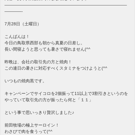
—————————————————————————————
————-
7月28日（土曜日）
こんばんは！
今日の鳥取県西部も朝から真夏の日差し。
長い間寝ようと思っても暑さで寝れません(^^ゞ
昨晩は、会社の取引先の方と焼肉！
この連日の暑さに対応すべくスタミナをつけようと(^^ゞ
いつもの焼肉黒です。
キャンペーンでサイコロを2個振って11以上で3割引きというのを
やっていて取引先の方が振ったら何と「１１」
という事で思いっきり贅沢しました♪
前田牧場の極上サーロイン！
わさびで肉を食うって(^^ゞ