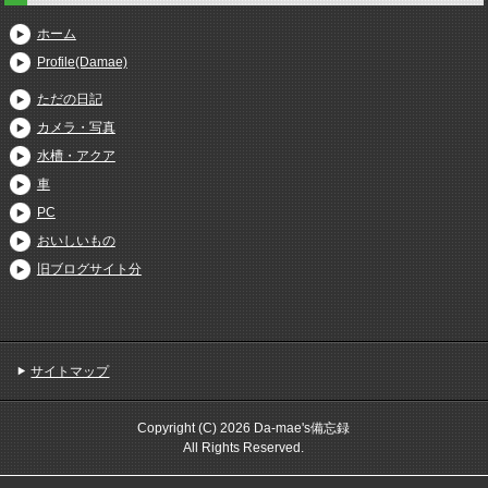
ホーム
Profile(Damae)
ただの日記
カメラ・写真
水槽・アクア
車
PC
おいしいもの
旧ブログサイト分
サイトマップ
Copyright (C) 2026 Da-mae's備忘録
All Rights Reserved.