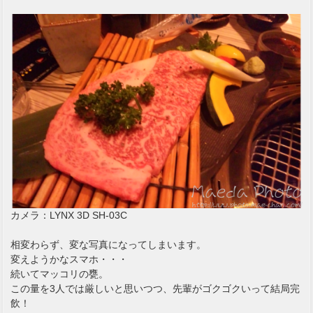
カメラ：LYNX 3D SH-03C
相変わらず、変な写真になってしまいます。
変えようかなスマホ・・・
続いてマッコリの甕。
この量を3人では厳しいと思いつつ、先輩がゴクゴクいって結局完
飲！