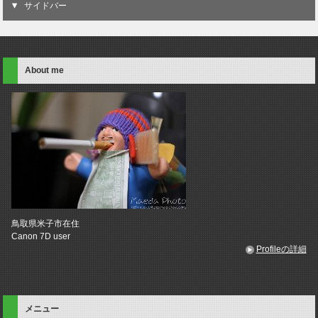
サイドバー
About me
鳥取県米子市在住
Canon 7D user
Profileの詳細
メニュー