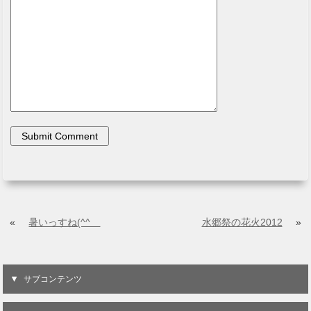
«
暑いっすね(^^ゞ
水郷祭の花火2012
»
サブコンテンツ