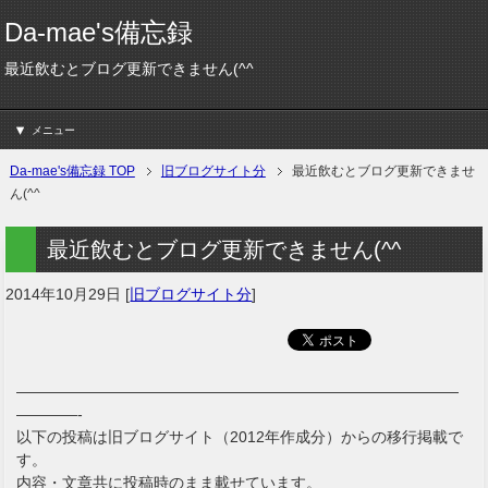
Da-mae's備忘録
最近飲むとブログ更新できません(^^ゞ
メニュー
Da-mae's備忘録 TOP
旧ブログサイト分
最近飲むとブログ更新できませ
ん(^^ゞ
最近飲むとブログ更新できません(^^ゞ
2014年10月29日
[
旧ブログサイト分
]
—————————————————————————————
————-
以下の投稿は旧ブログサイト（2012年作成分）からの移行掲載で
す。
内容・文章共に投稿時のまま載せています。