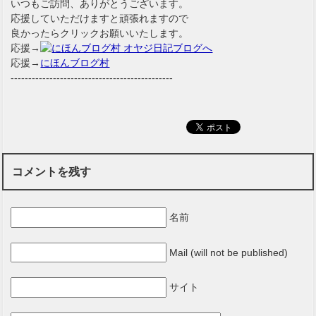
いつもご訪問、ありがとうございます。
応援していただけますと頑張れますので
良かったらクリックお願いいたします。
応援→
応援→
にほんブログ村
----------------------------------------------
コメントを残す
名前
Mail (will not be published)
サイト