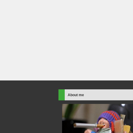
About me