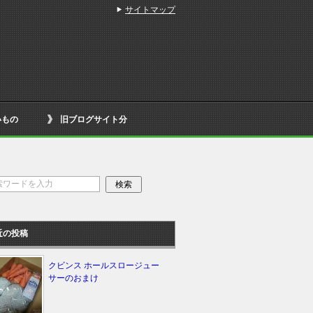
サイトマップ
いもの
旧ブログサイト分
近の投稿
クビンス ホールスロージュー
サーのおまけ