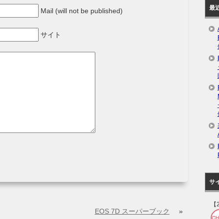
最
Mail (will not be published)
サイト
サ
【
EOS 7D スーパーブック
»