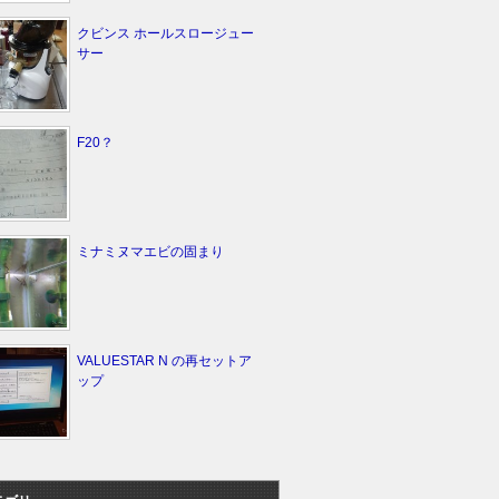
クビンス ホールスロージュー
サー
F20？
ミナミヌマエビの固まり
VALUESTAR N の再セットア
ップ