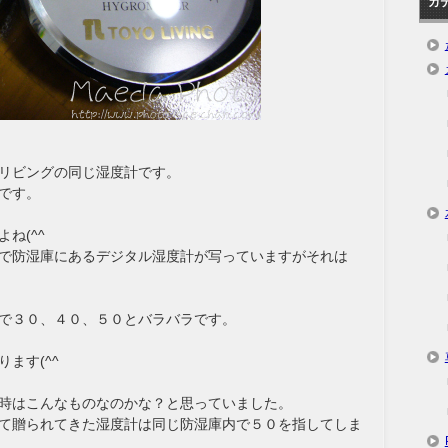
カ
リビングの同じ湿度計です。
です。
ね(^^ゞ
で防湿庫にあるデジタル湿度計が写っていますがそれは
で３０、４０、５０とバラバラです。
ます(^^ゞ
時はこんなものなのかな？と思っていました。
て贈られてきた湿度計は同じ防湿庫内で５０を指してしま