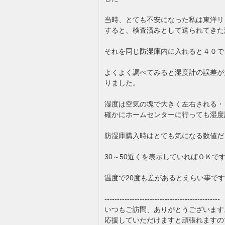
当時、とても不安になった私は東洋リ
すると、検査済みとして送られてきた
それを同じ防湿庫内に入れると４０で
よくよく調べてみると湿度計の誤差が
りました。
湿度は空気の塊で大きく左右される・
確かにホームセンターに行っても湿度
防湿庫購入時はとても気になる数値だ
30～50近くを表示していればＯＫで
温度で20度も差があるとえらい事ですけ
----------------------------------------------
いつもご訪問、ありがとうございます
応援していただけますと頑張れますの