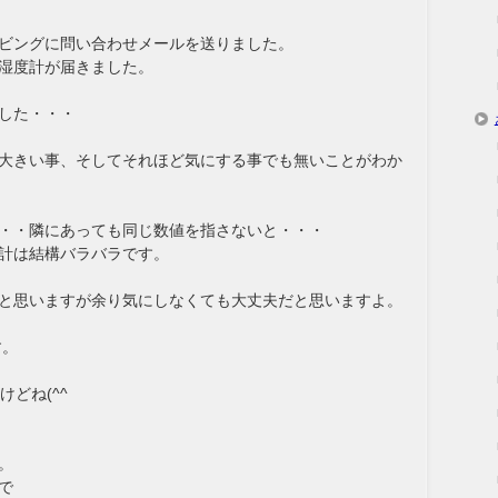
ビングに問い合わせメールを送りました。
湿度計が届きました。
した・・・
大きい事、そしてそれほど気にする事でも無いことがわか
・・隣にあっても同じ数値を指さないと・・・
計は結構バラバラです。
と思いますが余り気にしなくても大丈夫だと思いますよ。
す。
どね(^^ゞ
。
で