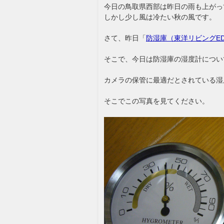
今日の鳥取県西部は昨日の雨も上がっ
しかし少し風は冷たい秋の風です。
さて、昨日「
防湿庫（東洋リビングED-
そこで、今日は防湿庫の湿度計につい
カメラの保管に最適だとされている湿度
そこでこの写真を見てください。