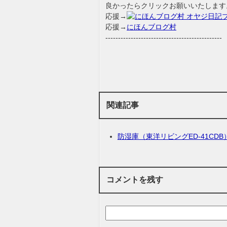
良かったらクリックお願いいたします
応援→
応援→
にほんブログ村
----------------------------------------------
関連記事
防湿庫（東洋リビングED-41CDB
コメントを残す