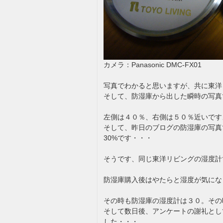
カメラ：Panasonic DMC-FX01
写真でわかると思いますが、共に東洋
そして、防湿庫から出した瞬時の写真
左側は４０％、右側は５０％近いですよ
そして、昨日のブログの防湿庫の写真
30%です・・・
そうです、同じ東洋リビングの湿度計
防湿庫購入後はやたらと湿度が気になり
その時も防湿庫の湿度計は３０。その
そして数日後、アンケートの謝礼とし
した・・・