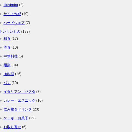
Illustrator
(2)
サイト作成
(10)
ハードウェア
(7)
おいしいもの
(193)
和食
(17)
洋食
(10)
中華料理
(6)
麺類
(34)
肉料理
(16)
パン
(10)
イタリアン・パスタ
(7)
カレー・エスニック
(10)
飲み物＆ドリンク
(23)
ケーキ・お菓子
(29)
お取り寄せ
(6)