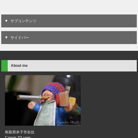
サブコンテンツ
サイドバー
About me
鳥取県米子市在住
Canon 7D user