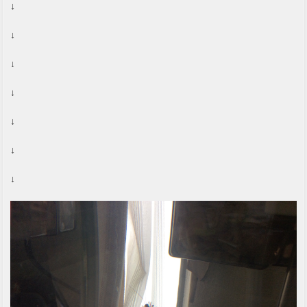
↓
↓
↓
↓
↓
↓
↓