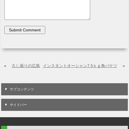
«
久し振りの広島
インスタントオーシャン7.5ｋｇ角バケツ
»
サブコンテンツ
サイドバー