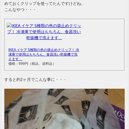
めておくクリップを使ってたんですけどね。
こんなやつ・・・
IKEA イケア 5種類の色の袋止めクリップ！ 冷
凍庫で使用はもちろん、食器洗い乾燥機で洗
えます…
価格：699円（税込、送料込）
すると約2ヶ月でこんな事に・・・