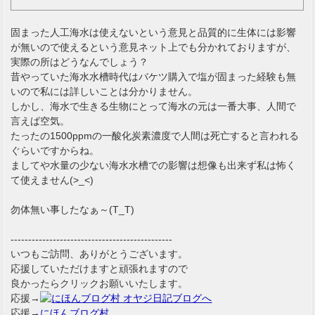
固まった人工海水は使えないという意見と品質的に生体には影響
が無いので使えるという意見ネット上でも分かれておりますが、
実際の所はどうなんでしょう？
昔やっていた海水水槽時代はバケツ購入で塩が固まった経験も無
いので私には詳しいことは分かりません。
しかし、海水で生きる生物にとって海水の元は一番大事、人間で
言えば空気。
たったの1500ppmの一酸化炭素濃度で人間は死亡すると言われる
ぐらいですからね。
ましてや水量の少ない海水水槽での影響は想像も出来ず私は怖く
て使えません(>_<)
勿体無い事したなぁ～(T_T)
----------------------------------------------
いつもご訪問、ありがとうございます。
応援していただけますと頑張れますので
良かったらクリックお願いいたします。
応援→
応援→
にほんブログ村