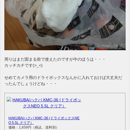
周りはまだ固まる前で使えたのですが中のほうは・・・
カッチカチです(>_<)
せめてカメラ用のドライボックスなんかに入れておけば大丈夫だ
ったんでしょうけどね・・・
HAKUBA/ハクバ KMC-36 (ドライボックスNE
O 5.5L クリア）
価格：1,659円（税込、送料別）