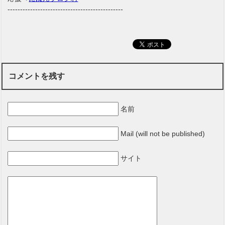
----------------------------------------------
コメントを残す
名前
Mail (will not be published)
サイト