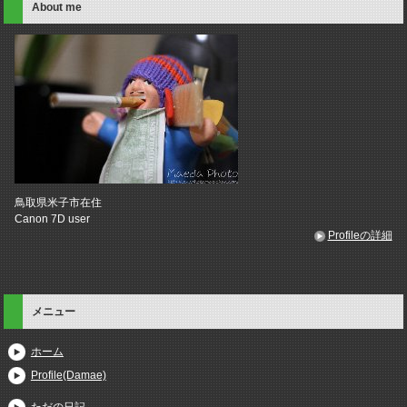
About me
鳥取県米子市在住
Canon 7D user
Profileの詳細
メニュー
ホーム
Profile(Damae)
ただの日記