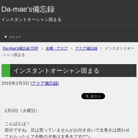
Da-mae's備忘録
インスタントオーシャン固まる
メニュー
Da-mae's備忘録 TOP
水槽・アクア
アクア備忘録
インスタントオー
シャン固まる
インスタントオーシャン固まる
2015年2月3日
[
アクア備忘録
]
2月3日（火曜日）
こんばんは！
節分ですね、豆は買っていませんがお付き合いで太巻きは買わせ
てもらったんで今晩の夕食は太巻きです(^^♪