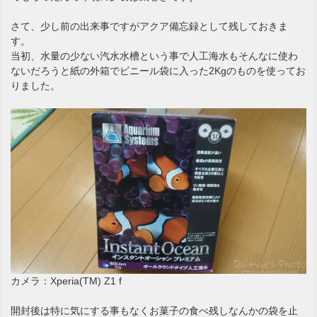
さて、少し前の出来事ですがアクア備忘録として残しておきま
す。
当初、水量の少ない汽水水槽という事で人工海水もそんなに使わ
ないだろうと紙の外箱でビニール袋に入った2Kgのものを使ってお
りました。
カメラ：Xperia(TM) Z1 f
開封後は特に気にする事もなくお菓子の食べ残しなんかの袋を止