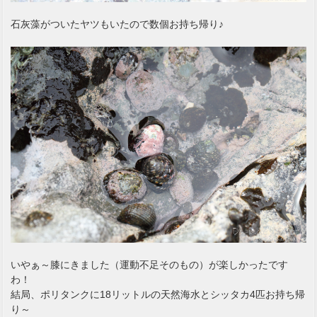
石灰藻がついたヤツもいたので数個お持ち帰り♪
いやぁ～膝にきました（運動不足そのもの）が楽しかったです
わ！
結局、ポリタンクに18リットルの天然海水とシッタカ4匹お持ち帰
り～