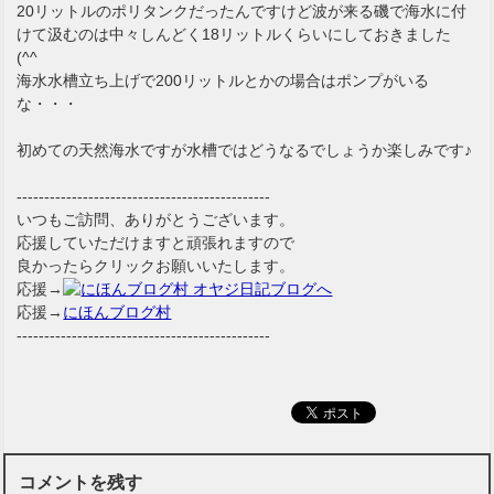
20リットルのポリタンクだったんですけど波が来る磯で海水に付
けて汲むのは中々しんどく18リットルくらいにしておきました
(^^ゞ
海水水槽立ち上げで200リットルとかの場合はポンプがいる
な・・・
初めての天然海水ですが水槽ではどうなるでしょうか楽しみです♪
----------------------------------------------
いつもご訪問、ありがとうございます。
応援していただけますと頑張れますので
良かったらクリックお願いいたします。
応援→
応援→
にほんブログ村
----------------------------------------------
コメントを残す