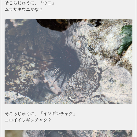
そこらじゅうに、「ウニ」
ムラサキウニかな？
そこらじゅうに、「イソギンチャク」
ヨロイイソギンチャク？