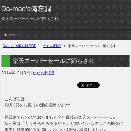
Da-mae's備忘録
楽天スーパーセールに踊らされ
メニュー
Da-mae's備忘録 TOP
ただの日記
楽天スーパーセールに踊らされ
楽天スーパーセールに踊らされ
2014年12月3日
[
ただの日記
]
こんばんは！
12月3日久し振りの連続投稿です(^^ゞ
先日まで行われておりました今年最後の楽天スーパーセール
我が家は「もうそろそろあるやろ」と買いたいものもこの機会に
集中し結果的に10店舗、ポイント10倍は獲得しました♪