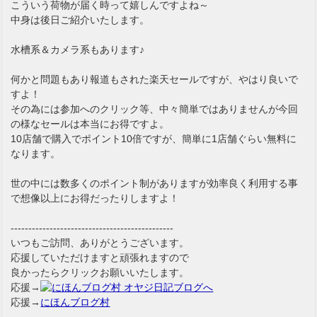
こういう荷物が届く時って嬉しんですよね～
中身は後日ご紹介いたします。
水槽系＆カメラ系もあります♪
何かと問題もあり報道もされた楽天セールですが、やはり良いで
すよ！
その為には参加へのクリック等、中々簡単ではありませんが今回
の様なセールは本当にお得ですよ。
10店舗で購入でポイント10倍ですが、簡単に1店舗ぐらい無料に
なります。
世の中には数多くのポイント制がありますが効率良く利用する事
で想像以上にお得だったりしますよ！
----------------------------------------------
いつもご訪問、ありがとうございます。
応援していただけますと頑張れますので
良かったらクリックお願いいたします。
応援→
応援→
にほんブログ村
----------------------------------------------