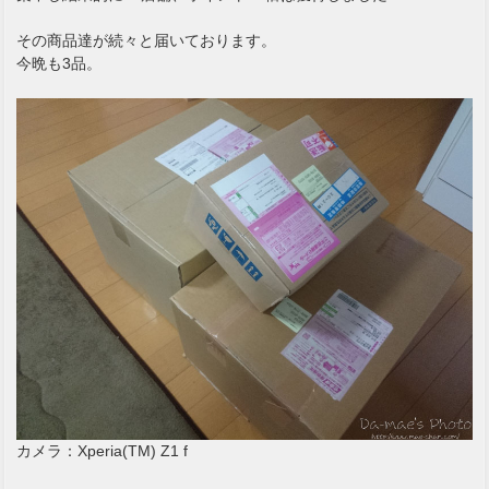
その商品達が続々と届いております。
今晩も3品。
カメラ：Xperia(TM) Z1 f