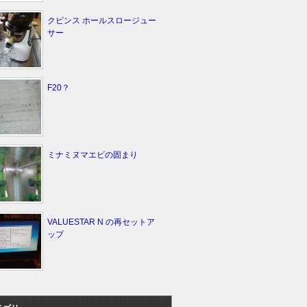
クビンス ホールスロージュー
サー
F20？
ミナミヌマエビの固まり
VALUESTAR N の再セットア
ップ