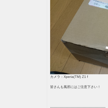
カメラ：Xperia(TM) Z1 f
皆さんも風邪にはご注意下さい！
----------------------------------------------