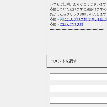
いつもご訪問、ありがとうございます
応援していただけますと頑張れますの
良かったらクリックお願いいたします
応援→
応援→
にほんブログ村
----------------------------------------------
コメントを残す