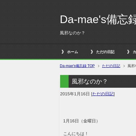
Da-mae's備忘
風邪なのか？
ホーム
ただの日記
Da-mae's備忘録 TOP
ただの日記
風邪
風邪なのか？
2015年1月16日
[
ただの日記
]
1月16日（金曜日）
こんにちは！