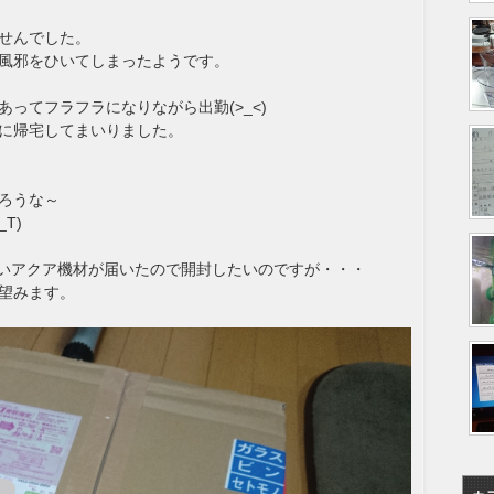
せんでした。
風邪をひいてしまったようです。
ってフラフラになりながら出勤(>_<)
に帰宅してまいりました。
ろうな～
T)
いアクア機材が届いたので開封したいのですが・・・
望みます。