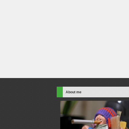
About me