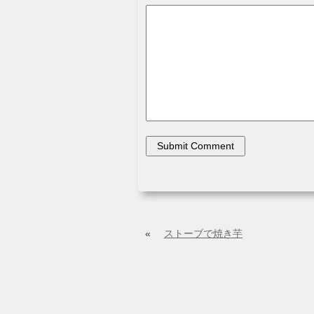
«
ストーブで焼き芋