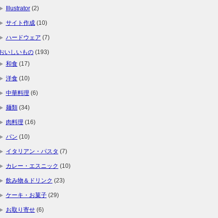
Illustrator
(2)
サイト作成
(10)
ハードウェア
(7)
おいしいもの
(193)
和食
(17)
洋食
(10)
中華料理
(6)
麺類
(34)
肉料理
(16)
パン
(10)
イタリアン・パスタ
(7)
カレー・エスニック
(10)
飲み物＆ドリンク
(23)
ケーキ・お菓子
(29)
お取り寄せ
(6)