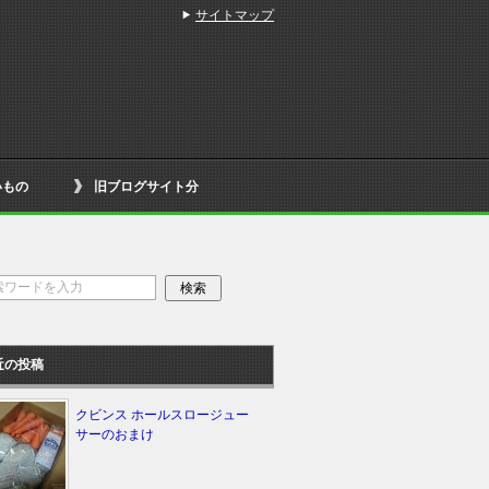
サイトマップ
いもの
旧ブログサイト分
近の投稿
クビンス ホールスロージュー
サーのおまけ