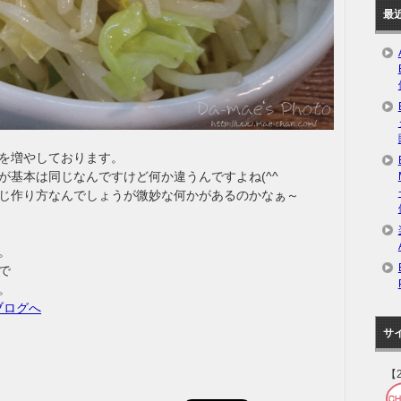
最
を増やしております。
が基本は同じなんですけど何か違うんですよね(^^ゞ
じ作り方なんでしょうが微妙な何かがあるのかなぁ～
。
で
。
サ
【