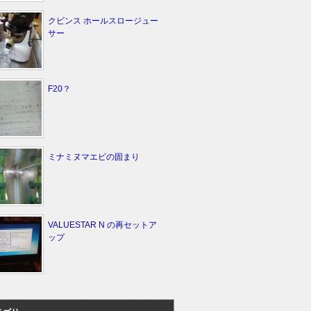
クビンス ホールスロージュー
サー
F20？
ミナミヌマエビの固まり
VALUESTAR N の再セットア
ップ