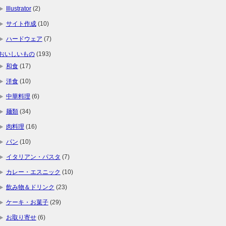
Illustrator
(2)
サイト作成
(10)
ハードウェア
(7)
おいしいもの
(193)
和食
(17)
洋食
(10)
中華料理
(6)
麺類
(34)
肉料理
(16)
パン
(10)
イタリアン・パスタ
(7)
カレー・エスニック
(10)
飲み物＆ドリンク
(23)
ケーキ・お菓子
(29)
お取り寄せ
(6)