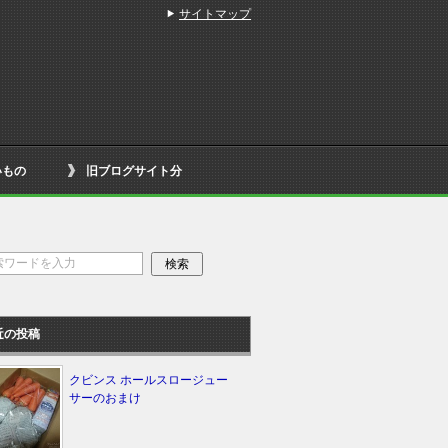
サイトマップ
いもの
旧ブログサイト分
近の投稿
クビンス ホールスロージュー
サーのおまけ