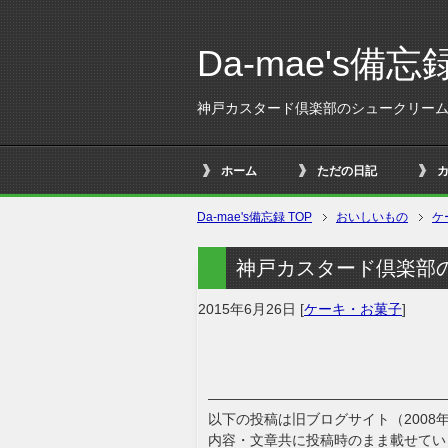
Da-mae's備忘
神戸カスタード倶楽部のシュークリー
ホーム
ただの日記
Da-mae's備忘録 TOP
おいしいもの
ケ
神戸カスタード倶楽部
2015年6月26日
[
ケーキ・お菓子
]
—————————————————
以下の投稿は旧ブログサイト（2008
内容・文章共に投稿時のまま載せてい