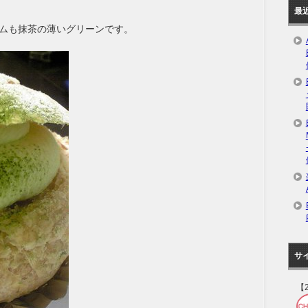
最
ムも抹茶の薄いグリーンです。
サ
【