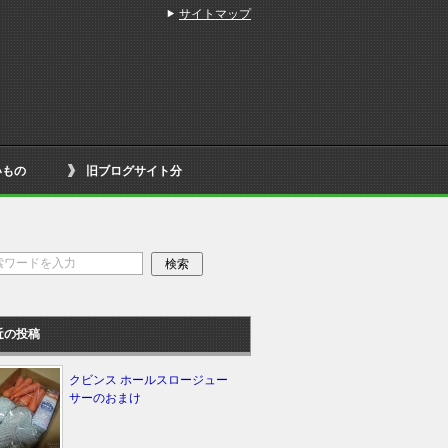
サイトマップ
いもの
旧ブログサイト分
近の投稿
クビンス ホールスロージュー
サーのおまけ