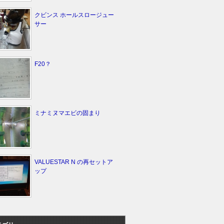
クビンス ホールスロージュー
サー
F20？
ミナミヌマエビの固まり
VALUESTAR N の再セットア
ップ