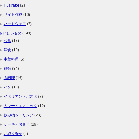
Illustrator
(2)
サイト作成
(10)
ハードウェア
(7)
おいしいもの
(193)
和食
(17)
洋食
(10)
中華料理
(6)
麺類
(34)
肉料理
(16)
パン
(10)
イタリアン・パスタ
(7)
カレー・エスニック
(10)
飲み物＆ドリンク
(23)
ケーキ・お菓子
(29)
お取り寄せ
(6)