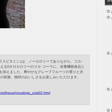
カ
プラスビタミン｣は、ノーカロリーでありながら、コカ･
える0キロカロリーのコカ･コーラに、栄養機能食品と
を加えました。爽やかなグレープフルーツの香りと共
酸の刺激、独特のおいしさをお楽しみいただけます。
cts/lineup/nocalorie_cola02.html