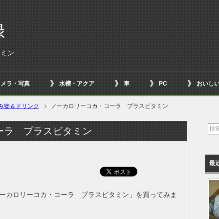
録
タミン
カメラ・写真
水槽・アクア
車
PC
おいし
み物＆ドリンク
ノーカロリーコカ・コーラ プラスビタミン
ーラ プラスビタミン
最
ーカロリーコカ・コーラ プラスビタミン」を買ってみま