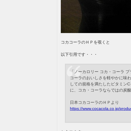
コカコーラのＨＰを覗くと
以下引用です・・・
「ノーカロリー コカ・コーラ 
コーラのおいしさを軽やかに味わ
しての規格を満たしたビタミンC
に、コカ・コーラならではの炭
日本コカコーラのＨＰより
https://www.cocacola.co.jp/produ