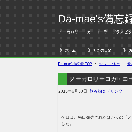
Da-mae's備忘
ノーカロリーコカ・コーラ プラスビ
ホーム
ただの日記
Da-mae's備忘録 TOP
おいしいもの
飲
ノーカロリーコカ・コ
2015年6月30日
[
飲み物＆ドリンク
]
今日は、先日発売されたばかりの「ノ
した。