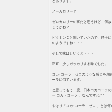
とあります。
ノーカロリー？
ゼロカロリーの事だと思うけど、何故
ょうかね？
ビタミンＣと聞いていたので、勝手に
のようですね・・・
そして味はというと・・・
正直、少しガッカリする味でした。
コカ･コーラ ゼロのような感じを期
ーラに似ています。
と思ってもう一度、日本コカコーラの
ー コカ・コーラ 」なんですね(^^ゞ
やはり「コカ･コーラ ゼロ 」とは