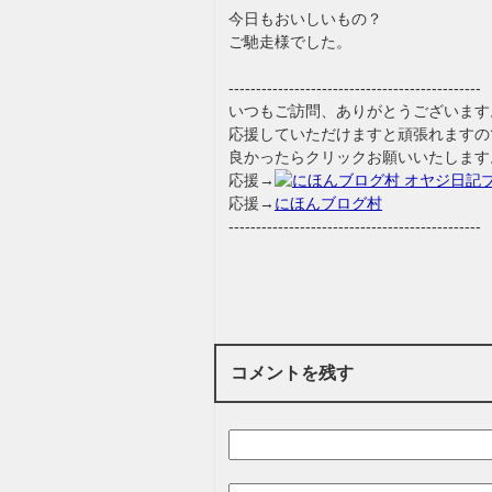
今日もおいしいもの？
ご馳走様でした。
----------------------------------------------
いつもご訪問、ありがとうございます
応援していただけますと頑張れますの
良かったらクリックお願いいたします
応援→
応援→
にほんブログ村
----------------------------------------------
コメントを残す