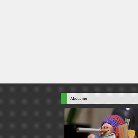
About me