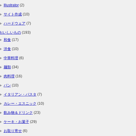
Illustrator
(2)
サイト作成
(10)
ハードウェア
(7)
おいしいもの
(193)
和食
(17)
洋食
(10)
中華料理
(6)
麺類
(34)
肉料理
(16)
パン
(10)
イタリアン・パスタ
(7)
カレー・エスニック
(10)
飲み物＆ドリンク
(23)
ケーキ・お菓子
(29)
お取り寄せ
(6)