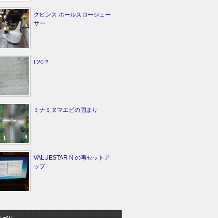
クビンス ホールスロージュー
サー
F20？
ミナミヌマエビの固まり
VALUESTAR N の再セットア
ップ