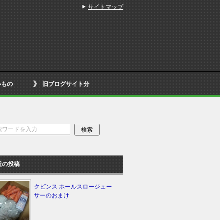
サイトマップ
いもの
旧ブログサイト分
近の投稿
クビンス ホールスロージュー
サーのおまけ