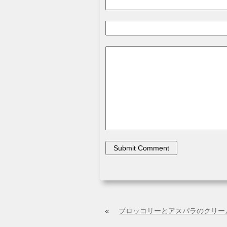
«
ブロッコリーとアスパラのクリー