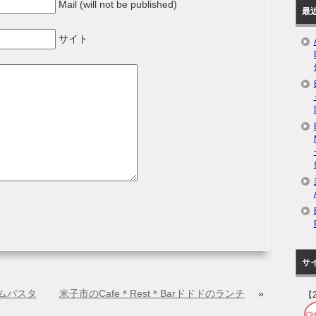
Mail (will not be published)
最
サイト
サ
ムパスタ
米子市のCafe＊Rest＊Barドドドのランチ
»
【