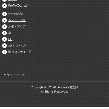
Profile(Damae)
ただの日記
カメラ・写真
水槽・アクア
車
PC
おいしいもの
旧ブログサイト分
サイトマップ
Copyright (C) 2026 Da-mae's備忘録
All Rights Reserved.