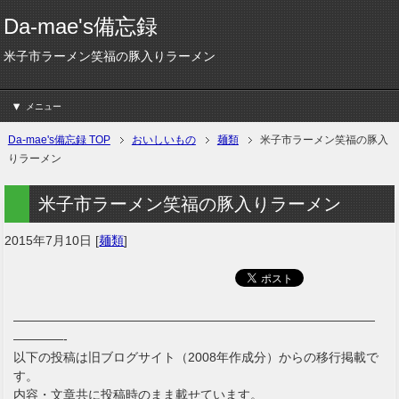
Da-mae's備忘録
米子市ラーメン笑福の豚入りラーメン
メニュー
Da-mae's備忘録 TOP
おいしいもの
麺類
米子市ラーメン笑福の豚入
りラーメン
米子市ラーメン笑福の豚入りラーメン
2015年7月10日
[
麺類
]
—————————————————————————————
————-
以下の投稿は旧ブログサイト（2008年作成分）からの移行掲載で
す。
内容・文章共に投稿時のまま載せています。