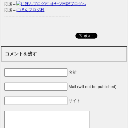
応援→
応援→
にほんブログ村
----------------------------------------------
コメントを残す
名前
Mail (will not be published)
サイト