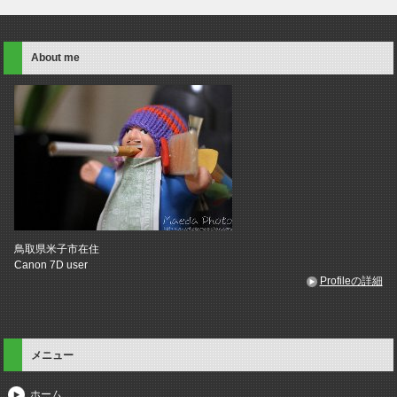
About me
鳥取県米子市在住
Canon 7D user
Profileの詳細
メニュー
ホーム