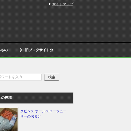
サイトマップ
いもの
旧ブログサイト分
近の投稿
クビンス ホールスロージュー
サーのおまけ