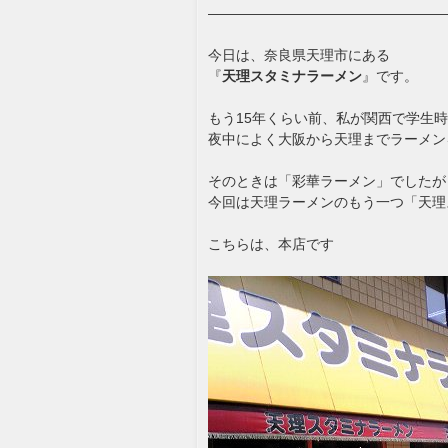
—————————————————
今日は、奈良県天理市にある
『
天理スタミナラーメン
』です。
もう15年くらい前、私が関西で学生
夜中によく大阪から天理までラーメン
そのときは「彩華ラーメン」でしたが
今回は天理ラーメンのもう一つ「天理
こちらは、本店です