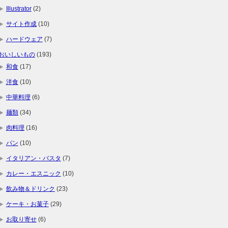
Illustrator
(2)
サイト作成
(10)
ハードウェア
(7)
おいしいもの
(193)
和食
(17)
洋食
(10)
中華料理
(6)
麺類
(34)
肉料理
(16)
パン
(10)
イタリアン・パスタ
(7)
カレー・エスニック
(10)
飲み物＆ドリンク
(23)
ケーキ・お菓子
(29)
お取り寄せ
(6)