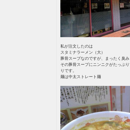
私が注文したのは
スタミナラーメン（大）
豚骨スープなのですが、まったく臭み
その豚骨スープにニンニクがたっぷり
りです。
麺は中太ストレート麺