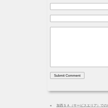
«
加西ＳＡ（サービスエリア）での