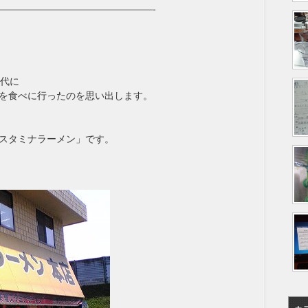
————————————————-
時代に
を食べに行ったのを思い出します。
スタミナラーメン」です。