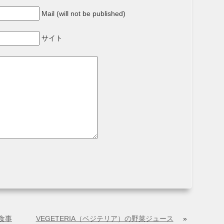
Mail (will not be published)
サイト
食事
VEGETERIA（ベジテリア）の野菜ジュース
»