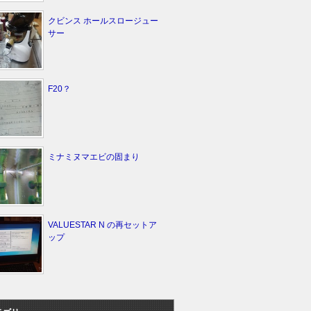
クビンス ホールスロージュー
サー
F20？
ミナミヌマエビの固まり
VALUESTAR N の再セットア
ップ