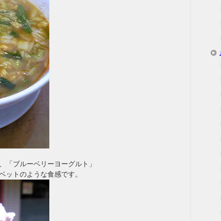
、「ブルーベリーヨーグルト」
ベットのような食感です。