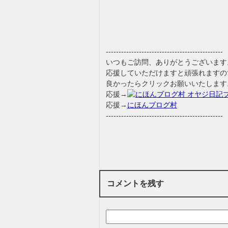
----------------------------------------------
いつもご訪問、ありがとうございます
応援していただけますと頑張れますの
良かったらクリックお願いいたします
応援→
応援→
にほんブログ村
----------------------------------------------
コメントを残す