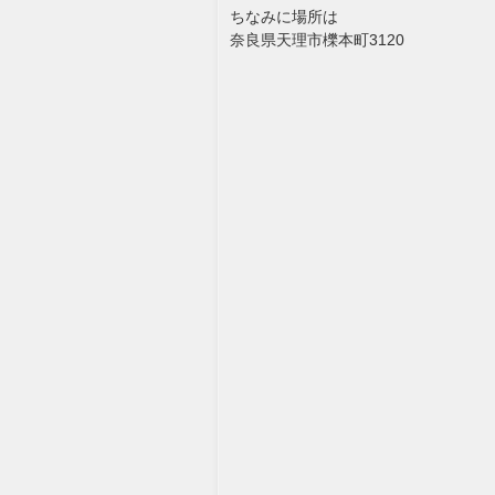
ちなみに場所は
奈良県天理市櫟本町3120