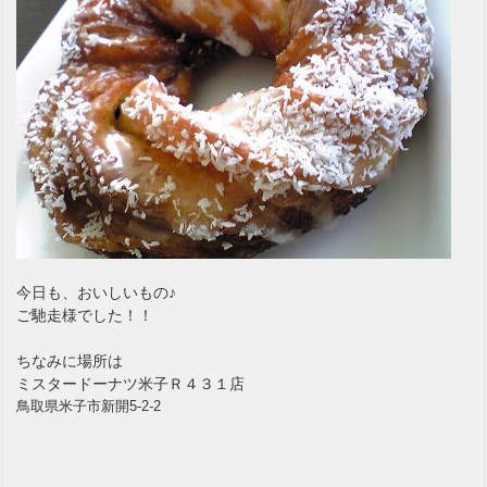
今日も、おいしいもの♪
ご馳走様でした！！
ちなみに場所は
ミスタードーナツ米子Ｒ４３１店
鳥取県米子市新開5-2-2