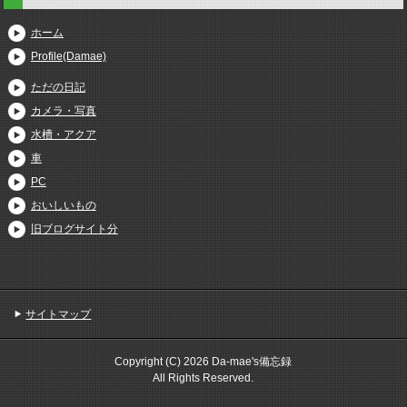
ホーム
Profile(Damae)
ただの日記
カメラ・写真
水槽・アクア
車
PC
おいしいもの
旧ブログサイト分
サイトマップ
Copyright (C) 2026 Da-mae's備忘録
All Rights Reserved.