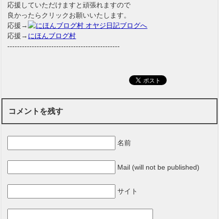
応援していただけますと頑張れますので
良かったらクリックお願いいたします。
応援→
応援→
にほんブログ村
----------------------------------------------
コメントを残す
名前
Mail (will not be published)
サイト