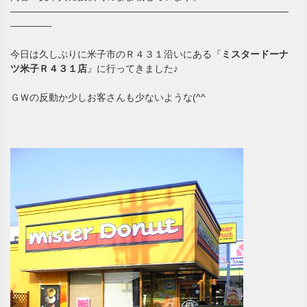
—————————————————————————————
————-
今日は久しぶりに米子市のＲ４３１沿いにある『
ミスタードーナ
ツ米子Ｒ４３１店
』に行ってきました♪
ＧＷの反動か少しお客さんも少ないような(^^ゞ