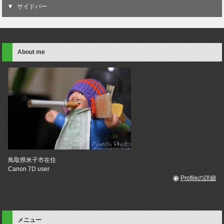
サイドバー
About me
鳥取県米子市在住
Canon 7D user
Profileの詳細
メニュー