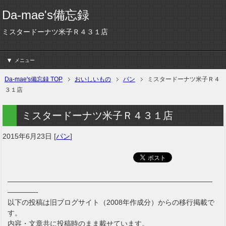
Da-mae's備忘録
ミスタードーナツ米子Ｒ４３１店
メニュー
Da-mae's備忘録 TOP
おいしいもの
パン
ミスタードーナツ米子Ｒ４
３１店
ミスタードーナツ米子Ｒ４３１店
2015年6月23日
[
パン
]
—————————————————————————————
————-
以下の投稿は旧ブログサイト（2008年作成分）からの移行掲載で
す。
内容・文章共に投稿時のまま載せています。