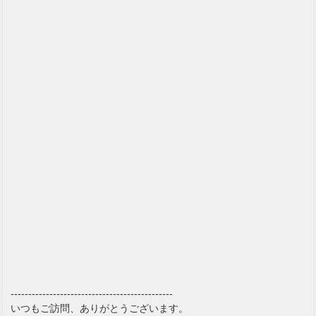
----------------------------------------------
いつもご訪問、ありがとうございます。