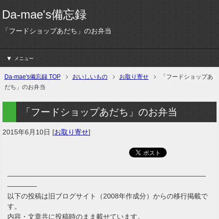
Da-mae's備忘録
「フードショップあだち」のお弁当
メニュー
Da-mae's備忘録 TOP
おいしいもの
お取り寄せ
「フードショップあ
だち」のお弁当
「フードショップあだち」のお弁当
2015年6月10日
[
お取り寄せ
]
—————————————————————————————
————-
以下の投稿は旧ブログサイト（2008年作成分）からの移行掲載で
す。
内容・文章共に投稿時のまま載せています。