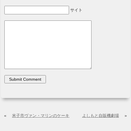
サイト
«
米子市ヴァン・マリンのケーキ
よしもと自販機劇場
»