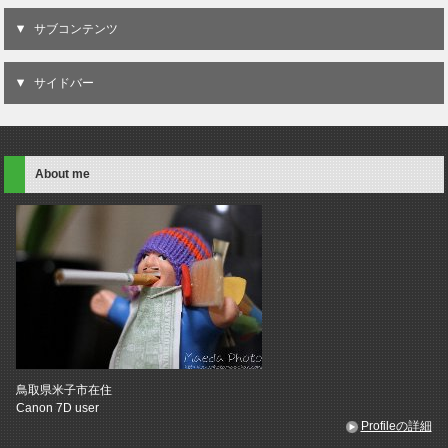
サブコンテンツ
サイドバー
About me
鳥取県米子市在住
Canon 7D user
Profileの詳細