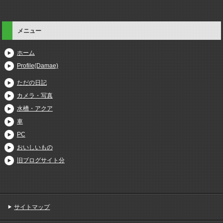
メニュー
ホーム
Profile(Damae)
ただの日記
カメラ・写真
水槽・アクア
車
PC
おいしいもの
旧ブログサイト分
サイトマップ