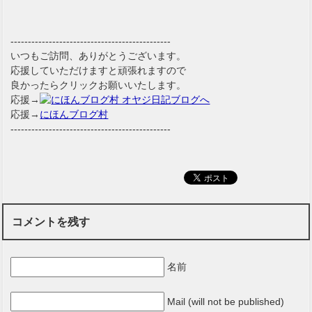
----------------------------------------------
いつもご訪問、ありがとうございます。
応援していただけますと頑張れますので
良かったらクリックお願いいたします。
応援→
応援→
にほんブログ村
----------------------------------------------
コメントを残す
名前
Mail (will not be published)