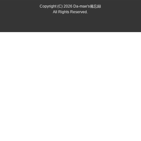
Copyright (C) 2026 Da-mae's備忘録
All Rights Reserved.