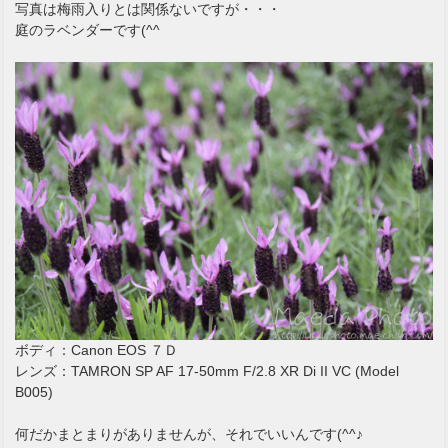
写真は梅雨入りとは関係ないですが・・・
庭のラベンダーです(^^ゞ
ボディ：Canon EOS ７Ｄ
レンズ：TAMRON SP AF 17-50mm F/2.8 XR Di II VC (Model
B005)
何だかまとまりがありませんが、それでいいんです(^^♪