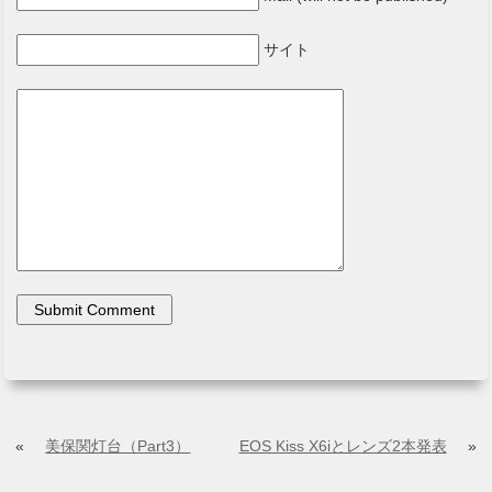
サイト
«
美保関灯台（Part3）
EOS Kiss X6iとレンズ2本発表
»