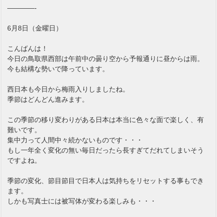
————-
6月8日（金曜日）
こんばんは！
今日の鳥取県西部は午前中の曇り空から予報通りに昼からは雨。
今も結構な勢いで降っています。
西日本も今日から梅雨入りしましたね。
季節はどんどん進みます。
この季節の移り変わりがある日本は本当に色々な面で楽しく、有
難いです。
集中力って人間中々続かないものです・・・
もし一年全く変化の無い毎日だったら長すぎてだれてしまいそう
ですよね。
季節の変化、節目節目で日本人は気持ちをリセットする事もでき
ます。
しかも写真士には被写体が変わる楽しみも・・・