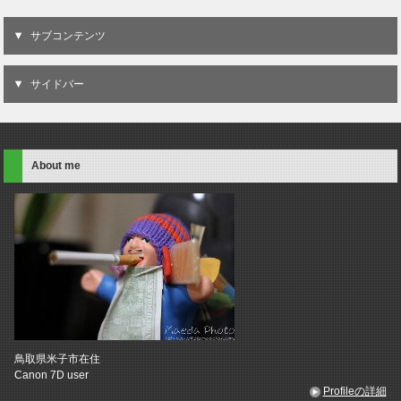
サブコンテンツ
サイドバー
About me
鳥取県米子市在住
Canon 7D user
Profileの詳細