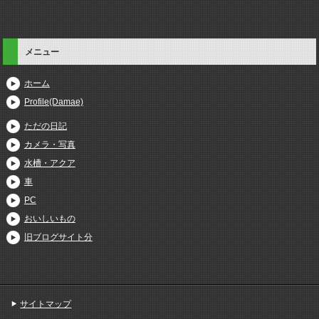
メニュー
ホーム
Profile(Damae)
ただの日記
カメラ・写真
水槽・アクア
車
PC
おいしいもの
旧ブログサイト分
サイトマップ