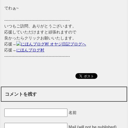
でわぁ~
----------------------------------------------
いつもご訪問、ありがとうございます。
応援していただけますと頑張れますので
良かったらクリックお願いいたします。
応援→
応援→
にほんブログ村
----------------------------------------------
コメントを残す
名前
Mail (will not be published)