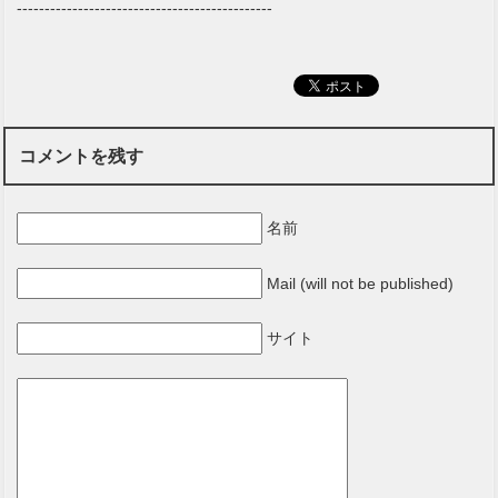
----------------------------------------------
コメントを残す
名前
Mail (will not be published)
サイト