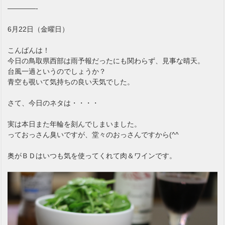
————-
6月22日（金曜日）
こんばんは！
今日の鳥取県西部は雨予報だったにも関わらず、見事な晴天。
台風一過というのでしょうか？
青空も覗いて気持ちの良い天気でした。
さて、今日のネタは・・・・
実は本日また年輪を刻んでしまいました。
っておっさん臭いですが、堂々のおっさんですから(^^ゞ
奥がＢＤはいつも気を使ってくれて肉＆ワインです。