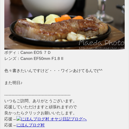
ボディ：Canon EOS ７Ｄ
レンズ：Canon EF50mm F1.8 II
色々書きたいんですけど・・・ワインあけてるんで(^^ゞ
また明日♪
----------------------------------------------
いつもご訪問、ありがとうございます。
応援していただけますと頑張れますので
良かったらクリックお願いいたします。
応援→
応援→
にほんブログ村