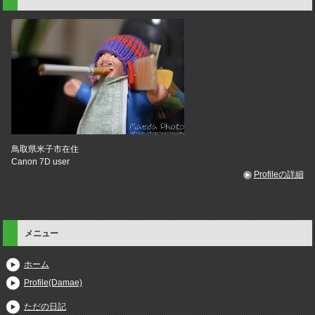
鳥取県米子市在住
Canon 7D user
Profileの詳細
メニュー
ホーム
Profile(Damae)
ただの日記