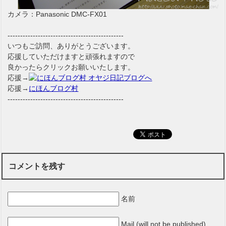
カメラ：Panasonic DMC-FX01
----------------------------------------------
いつもご訪問、ありがとうございます。
応援していただけますと頑張れますので
良かったらクリックお願いいたします。
応援→
応援→
にほんブログ村
----------------------------------------------
コメントを残す
名前
Mail (will not be published)