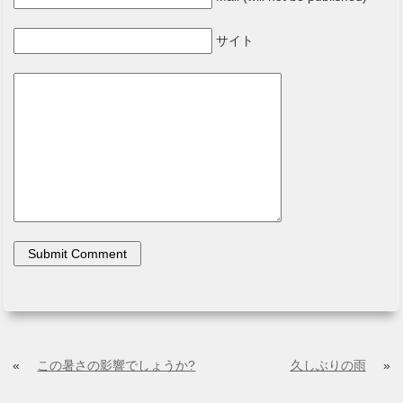
サイト
«
この暑さの影響でしょうか?
久しぶりの雨
»