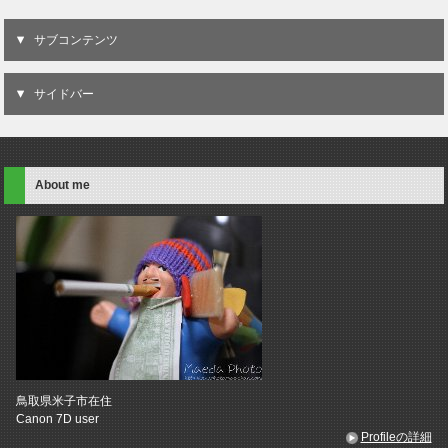
サブコンテンツ
サイドバー
About me
鳥取県米子市在住
Canon 7D user
Profileの詳細