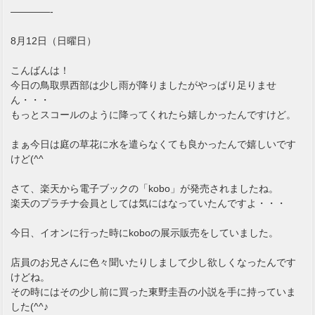
————-
8月12日（日曜日）
こんばんは！
今日の鳥取県西部は少し雨が降りましたがやっぱり足りませ
ん・・・
もっとスコールのように降ってくれたら嬉しかったんですけど。
まぁ今日は庭の草花に水を遣らなくても良かったんで嬉しいです
けど(^^ゞ
さて、楽天から電子ブックの「kobo」が発売されましたね。
楽天のプラチナ会員としては気にはなっていたんですよ・・・
今日、イオンに行った時にkoboの展示販売をしていました。
店員のお兄さんに色々聞いたりしまして少し欲しくなったんです
けどね。
その時にはその少し前に買った東野圭吾の小説を手に持っていま
した(^^♪