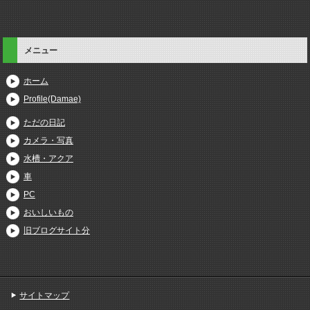
メニュー
ホーム
Profile(Damae)
ただの日記
カメラ・写真
水槽・アクア
車
PC
おいしいもの
旧ブログサイト分
サイトマップ