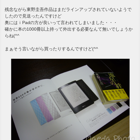
残念ながら東野圭吾作品はまだラインアップされていないようで
したので見送ったんですけど
奥にはｉPadの方が良いって言われてしまいました・・・
確かに本の1000冊以上持って外出する必要なんて無いでしょうか
らね(^^ゞ
まぁそう言いながら買ったりするんですけど(^^ゞ