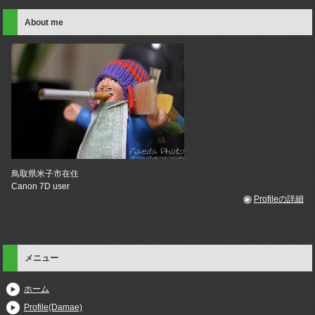
About me
鳥取県米子市在住
Canon 7D user
Profileの詳細
メニュー
ホーム
Profile(Damae)