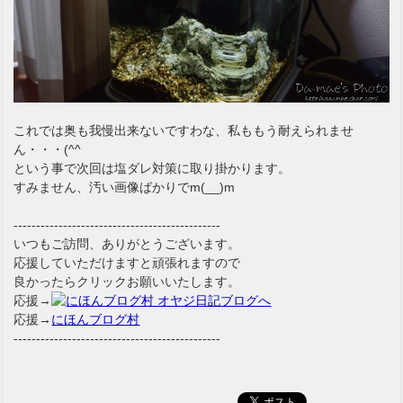
これでは奥も我慢出来ないですわな、私ももう耐えられませ
ん・・・(^^ゞ
という事で次回は塩ダレ対策に取り掛かります。
すみません、汚い画像ばかりでm(__)m
----------------------------------------------
いつもご訪問、ありがとうございます。
応援していただけますと頑張れますので
良かったらクリックお願いいたします。
応援→
応援→
にほんブログ村
----------------------------------------------