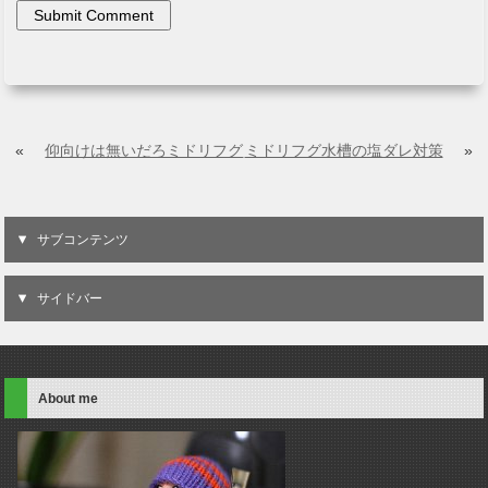
«
仰向けは無いだろミドリフグ
ミドリフグ水槽の塩ダレ対策
»
サブコンテンツ
サイドバー
About me