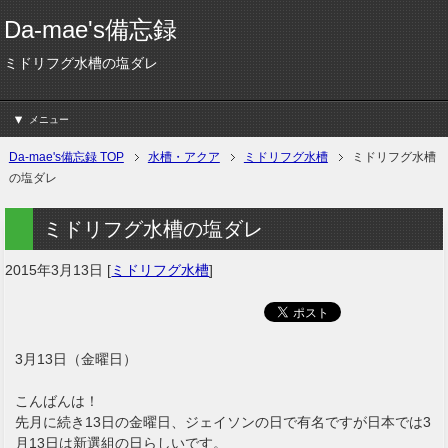
Da-mae's備忘録
ミドリフグ水槽の塩ダレ
メニュー
Da-mae's備忘録 TOP
水槽・アクア
ミドリフグ水槽
ミドリフグ水槽
の塩ダレ
ミドリフグ水槽の塩ダレ
2015年3月13日
[
ミドリフグ水槽
]
3月13日（金曜日）
こんばんは！
先月に続き13日の金曜日、ジェイソンの日で有名ですが日本では3
月13日は新選組の日らしいです。