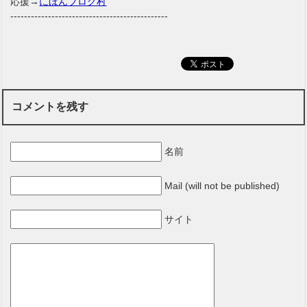
応援→
にほんブログ村
----------------------------------------------
コメントを残す
名前
Mail (will not be published)
サイト