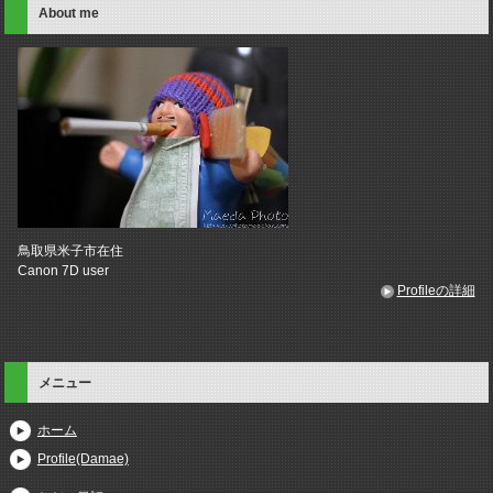
About me
鳥取県米子市在住
Canon 7D user
Profileの詳細
メニュー
ホーム
Profile(Damae)