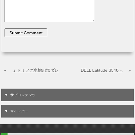
«
ミドリフグ水槽の塩ダレ
DELL Latitude 3540へ
»
サブコンテンツ
サイドバー