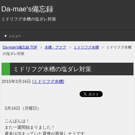
Da-mae's備忘録
ミドリフグ水槽の塩ダレ対策
メニュー
Da-mae's備忘録 TOP
水槽・アクア
ミドリフグ水槽
ミドリフグ水槽
の塩ダレ対策
ミドリフグ水槽の塩ダレ対策
2015年3月16日
[
ミドリフグ水槽
]
3月16日（月曜日）
こんばんは！
また一週間始まりました！
週末は治まっていた胃痛が再発しそうです。