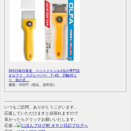
365日毎日発送 ペットジャンル1位の専門店
オルファ スクレーパー T−45 刃幅45ミ
リ 鉄の爪…
価格：500円（税込、送料別）
----------------------------------------------
いつもご訪問、ありがとうございます。
応援していただけますと頑張れますので
良かったらクリックお願いいたします。
応援→